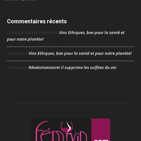
Commentaires récents
Vins Ethiques, bon pour la santé et
Le Blog d’Isabelle Forêt
dans
pour notre planète!
Vins Ethiques, bon pour la santé et pour notre planète!
Céline
dans
Révolutionnaire! il supprime les sulfites du vin
Céline
dans