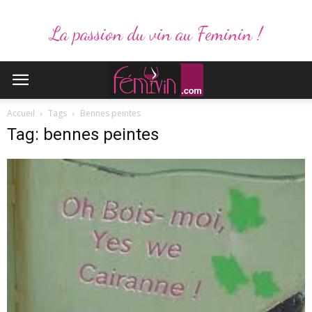
La passion du vin au Feminin !
Accueil
Tags
Bennes peintes
Tag: bennes peintes