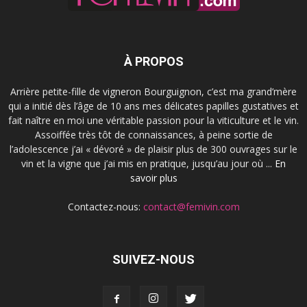
À PROPOS
Arrière petite-fille de vigneron Bourguignon, c’est ma grand’mère
qui a initié dès l’âge de 10 ans mes délicates papilles gustatives et
fait naître en moi une véritable passion pour la viticulture et le vin.
Assoiffée très tôt de connaissances, à peine sortie de
l’adolescence j’ai « dévoré » de plaisir plus de 300 ouvrages sur le
vin et la vigne que j’ai mis en pratique, jusqu’au jour où ...
En
savoir plus
Contactez-nous:
contact@femivin.com
SUIVEZ-NOUS