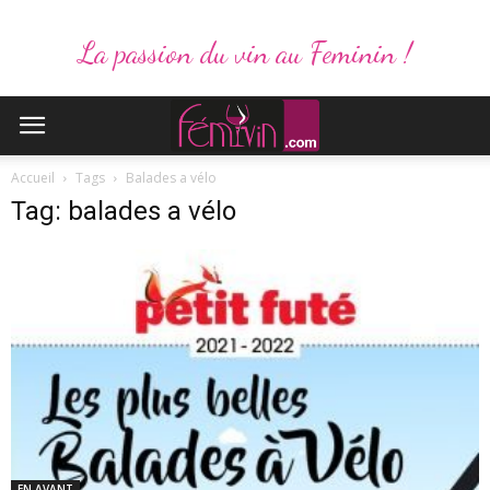
La passion du vin au Feminin !
Accueil
Tags
Balades a vélo
Tag: balades a vélo
EN AVANT