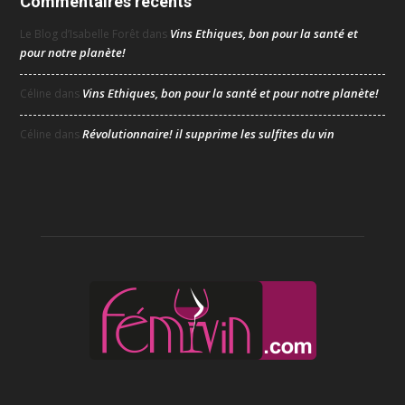
Commentaires récents
Vins Ethiques, bon pour la santé et
Le Blog d’Isabelle Forêt
dans
pour notre planète!
Vins Ethiques, bon pour la santé et pour notre planète!
Céline
dans
Révolutionnaire! il supprime les sulfites du vin
Céline
dans