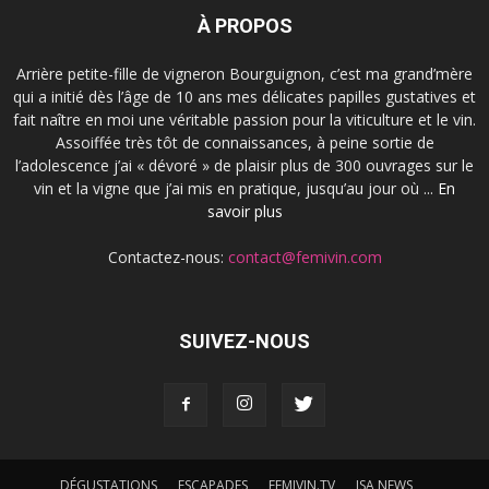
À PROPOS
Arrière petite-fille de vigneron Bourguignon, c’est ma grand’mère
qui a initié dès l’âge de 10 ans mes délicates papilles gustatives et
fait naître en moi une véritable passion pour la viticulture et le vin.
Assoiffée très tôt de connaissances, à peine sortie de
l’adolescence j’ai « dévoré » de plaisir plus de 300 ouvrages sur le
vin et la vigne que j’ai mis en pratique, jusqu’au jour où ...
En
savoir plus
Contactez-nous:
contact@femivin.com
SUIVEZ-NOUS
DÉGUSTATIONS
ESCAPADES
FEMIVIN.TV
ISA NEWS