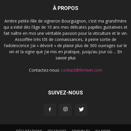
À PROPOS
Arrière petite-fille de vigneron Bourguignon, c’est ma grand’mère
qui a initié dès l’âge de 10 ans mes délicates papilles gustatives et
fait naître en moi une véritable passion pour la viticulture et le vin.
Assoiffée très tôt de connaissances, à peine sortie de
l’adolescence j’ai « dévoré » de plaisir plus de 300 ouvrages sur le
vin et la vigne que j’ai mis en pratique, jusqu’au jour où ...
En
savoir plus
Contactez-nous:
contact@femivin.com
SUIVEZ-NOUS