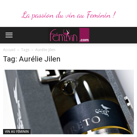
La passion du vin au Feminin !
Accueil
Tags
Aurélie Jilen
Tag: Aurélie Jilen
VIN AU FÉMININ