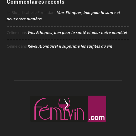
Commentaires récents
Vins Ethiques, bon pour la santé et
Le Blog d’Isabelle Forêt
dans
pour notre planète!
Vins Ethiques, bon pour la santé et pour notre planète!
Céline
dans
Révolutionnaire! il supprime les sulfites du vin
Céline
dans