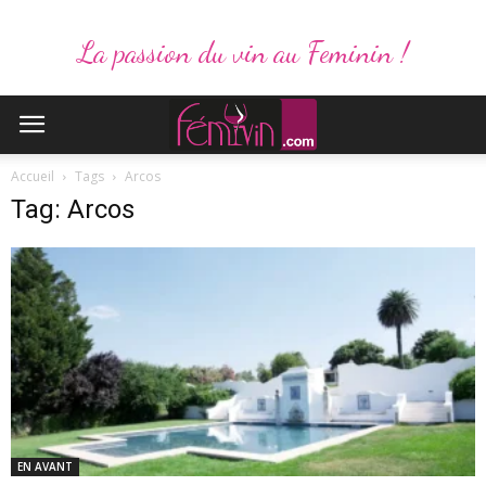
La passion du vin au Feminin !
Accueil
Tags
Arcos
Tag: Arcos
EN AVANT