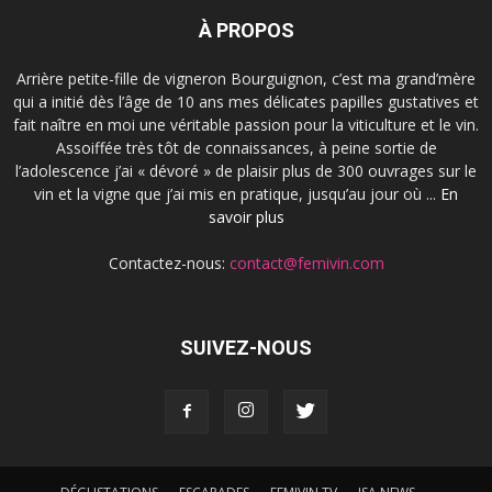
À PROPOS
Arrière petite-fille de vigneron Bourguignon, c’est ma grand’mère
qui a initié dès l’âge de 10 ans mes délicates papilles gustatives et
fait naître en moi une véritable passion pour la viticulture et le vin.
Assoiffée très tôt de connaissances, à peine sortie de
l’adolescence j’ai « dévoré » de plaisir plus de 300 ouvrages sur le
vin et la vigne que j’ai mis en pratique, jusqu’au jour où ...
En
savoir plus
Contactez-nous:
contact@femivin.com
SUIVEZ-NOUS