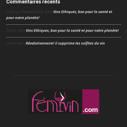
Commentaires récents
Vins Ethiques, bon pour la santé et
Le Blog d’Isabelle Forêt
dans
pour notre planète!
Vins Ethiques, bon pour la santé et pour notre planète!
Céline
dans
Révolutionnaire! il supprime les sulfites du vin
Céline
dans