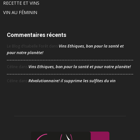
RECETTE ET VINS
VIN AU FÉMININ
Commentaires récents
Vins Ethiques, bon pour la santé et
Le Blog d’Isabelle Forêt
dans
pour notre planète!
Vins Ethiques, bon pour la santé et pour notre planète!
Céline
dans
Révolutionnaire! il supprime les sulfites du vin
Céline
dans