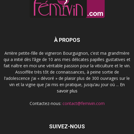
À PROPOS
Arrière petite-fille de vigneron Bourguignon, c’est ma grand’mère
qui a initié dès l’âge de 10 ans mes délicates papilles gustatives et
fait naître en moi une véritable passion pour la viticulture et le vin.
Assoiffée très tôt de connaissances, à peine sortie de
l’adolescence j’ai « dévoré » de plaisir plus de 300 ouvrages sur le
vin et la vigne que j’ai mis en pratique, jusqu’au jour où ...
En
savoir plus
Contactez-nous:
contact@femivin.com
SUIVEZ-NOUS