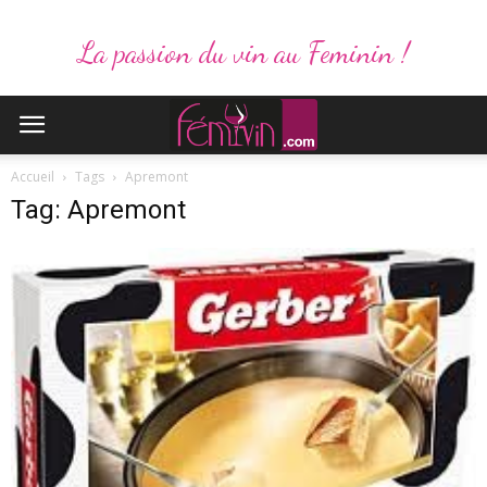
La passion du vin au Feminin !
Accueil
Tags
Apremont
Tag: Apremont