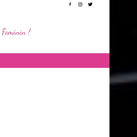
 Feminin !