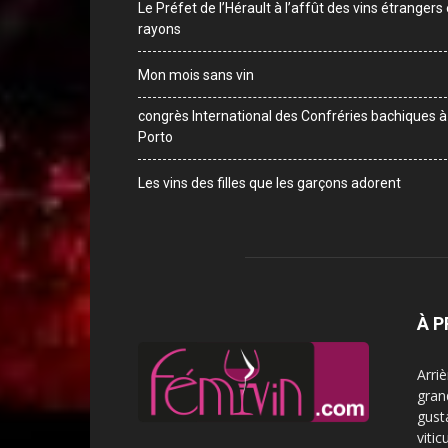
Le Préfet de l’Hérault à l’affût des vins étrangers
rayons
Mon mois sans vin
congrès International des Confréries bachiques à
Porto
Les vins des filles que les garçons adorent
À 
Arri
gran
gust
vitic