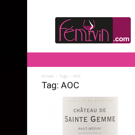
FEMIVIN
Accueil
Tags
AOC
Tag: AOC