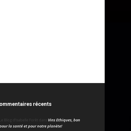
ommentaires récents
Vins Ethiques, bon
Le Blog d’Isabelle Forêt
dans
pour la santé et pour notre planète!