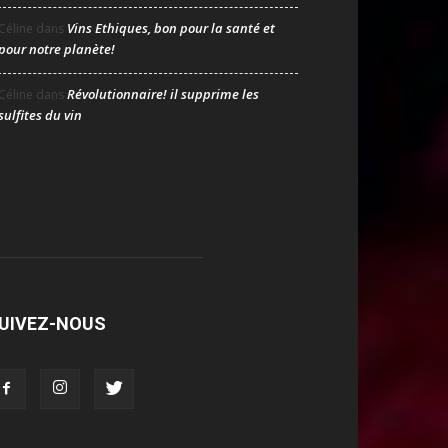
Vins Ethiques, bon pour la santé et
Céline
dans
pour notre planète!
Révolutionnaire! il supprime les
Céline
dans
sulfites du vin
UIVEZ-NOUS