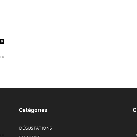
0
ire
Catégories
C
DÉGUSTATIONS