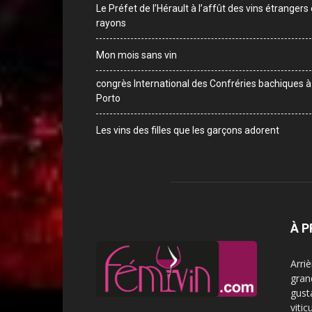
Le Préfet de l’Hérault à l’affût des vins étrangers
rayons
Mon mois sans vin
congrès International des Confréries bachiques à
Porto
Les vins des filles que les garçons adorent
À 
Arri
gran
gust
vitic