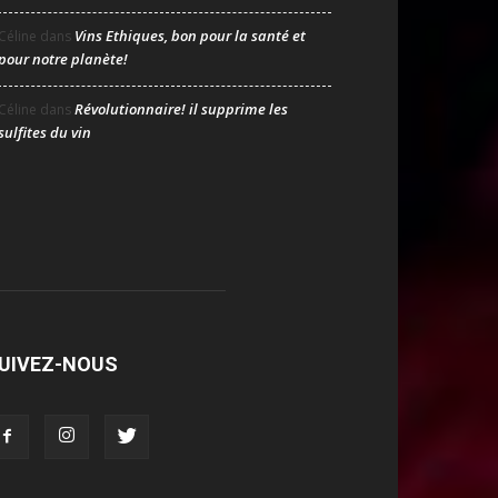
Vins Ethiques, bon pour la santé et
Céline
dans
pour notre planète!
Révolutionnaire! il supprime les
Céline
dans
sulfites du vin
UIVEZ-NOUS