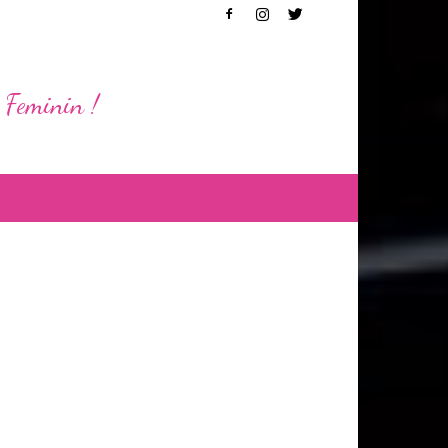
 Feminin !