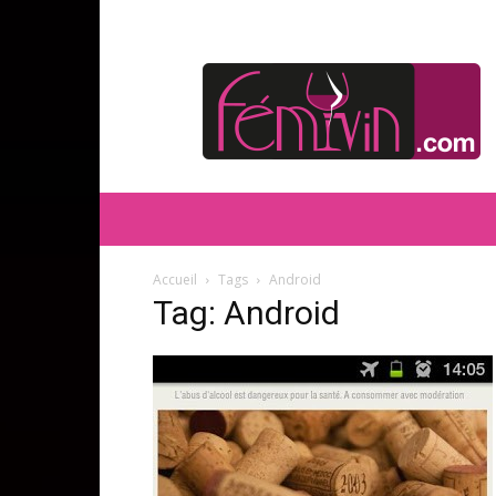
FEMIVIN
Accueil
Tags
Android
Tag: Android