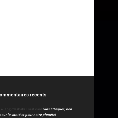
ommentaires récents
Vins Ethiques, bon
Le Blog d’Isabelle Forêt
dans
pour la santé et pour notre planète!