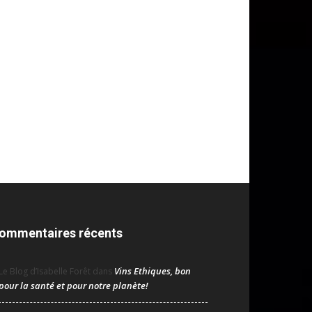
ommentaires récents
Vins Ethiques, bon
Le Blog d’Isabelle Forêt
dans
pour la santé et pour notre planète!