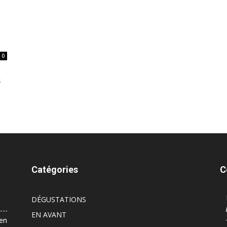
0
s
Catégories
C
DÉGUSTATIONS
EN AVANT
 en