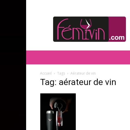
FEMIVIN
Accueil
Tags
Aérateur de vin
Tag: aérateur de vin