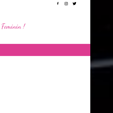
 Feminin !