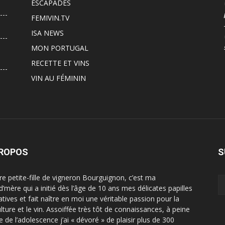
ESCAPADES
FEMIVIN.TV
ISA NEWS
MON PORTUGAL
RECETTE ET VINS
VIN AU FÉMININ
PROPOS
S
ère petite-fille de vigneron Bourguignon, c’est ma
d’mère qui a initié dès l’âge de 10 ans mes délicates papilles
atives et fait naître en moi une véritable passion pour la
ulture et le vin. Assoiffée très tôt de connaissances, à peine
e de l’adolescence j’ai « dévoré » de plaisir plus de 300