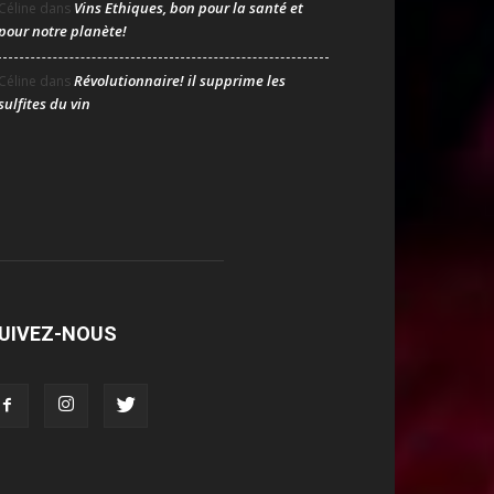
Vins Ethiques, bon pour la santé et
Céline
dans
pour notre planète!
Révolutionnaire! il supprime les
Céline
dans
sulfites du vin
UIVEZ-NOUS